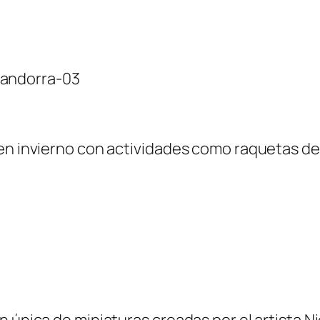
 en invierno con actividades como raquetas de
 única de miniaturas creadas por el artista Nic