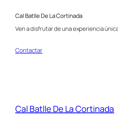
Cal Batlle De La Cortinada
Ven a disfrutar de una experiencia únic
Contactar
Cal Batlle De La Cortinada