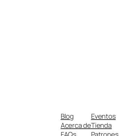
Blog
Eventos
Acerca de
Tienda
FAQs
Patrones