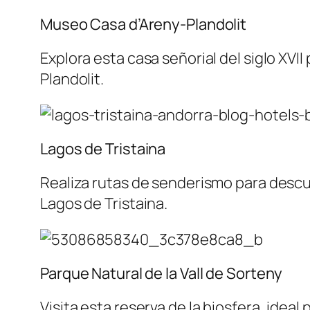
Museo Casa d’Areny-Plandolit
Explora esta casa señorial del siglo XVI
Plandolit.
Lagos de Tristaina
Realiza rutas de senderismo para descu
Lagos de Tristaina.
Parque Natural de la Vall de Sorteny
Visita esta reserva de la biosfera, ideal