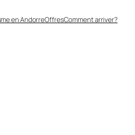
sme en Andorre
Offres
Comment arriver?