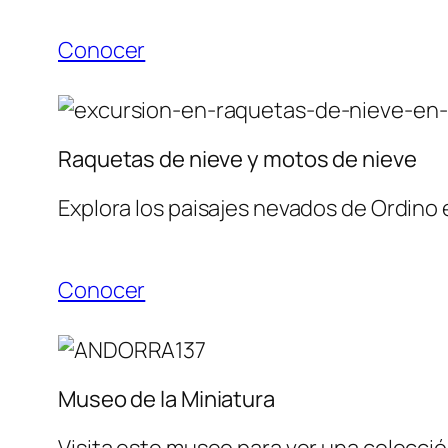
Conocer
Raquetas de nieve y motos de nieve
Explora los paisajes nevados de Ordino
Conocer
Museo de la Miniatura
Visita este museo para ver una colección