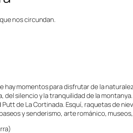
s que nos circundan.
e hay momentos para disfrutar de la naturale
 del silencio y la tranquilidad de la montanya
nd Putt de La Cortinada. Esquí, raquetas de nie
u, paseos y senderismo, arte románico, museos