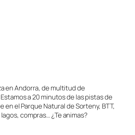
za en Andorra, de multitud de
. Estamos a 20 minutos de las pistas de
ve en el Parque Natural de Sorteny, BTT,
, lagos, compras… ¿Te animas?