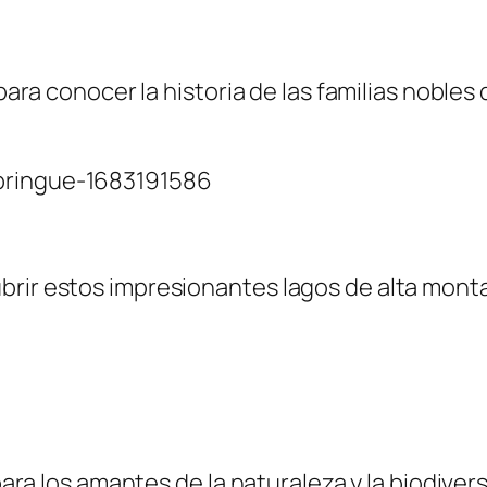
I para conocer la historia de las familias nobl
brir estos impresionantes lagos de alta monta
 para los amantes de la naturaleza y la biodiver