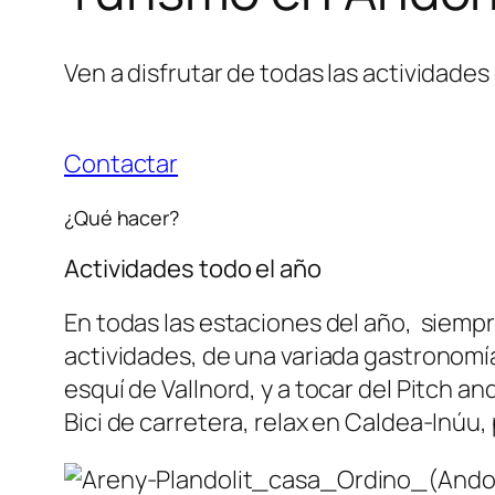
Ven a disfrutar de todas las actividade
Contactar
¿Qué hacer?
Actividades todo el año
En todas las estaciones del año, siempr
actividades, de una variada gastronomía,
esquí de Vallnord, y a tocar del Pitch a
Bici de carretera, relax en Caldea-Inú