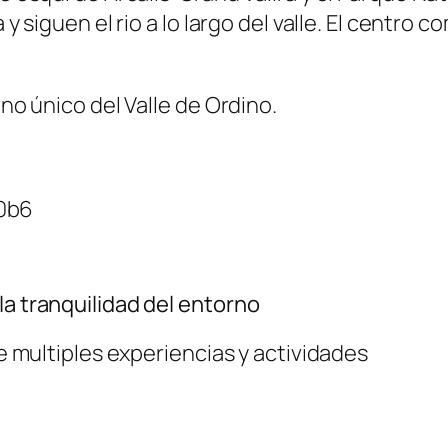
y siguen el rio a lo largo del valle. El centro c
rno único del Valle de Ordino.
la tranquilidad del entorno
ce multiples experiencias y actividades