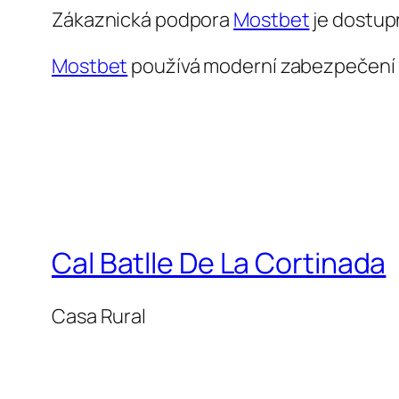
Zákaznická podpora
Mostbet
je dostup
Mostbet
používá moderní zabezpečení k
Cal Batlle De La Cortinada
Casa Rural