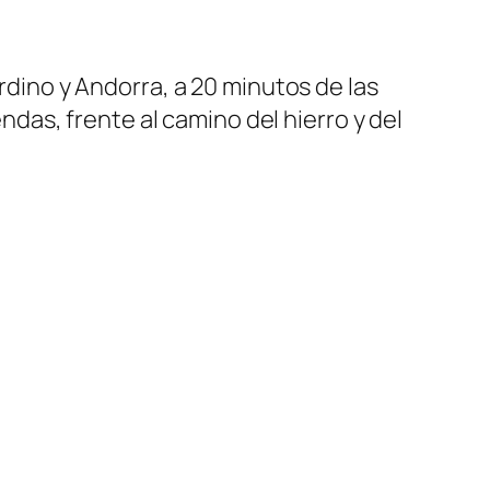
Ordino y Andorra, a 20 minutos de las
endas, frente al camino del hierro y del