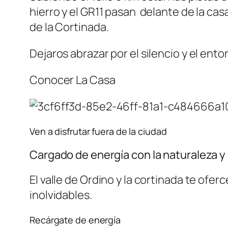
hierro y el GR11 pasan delante de la casa 
de la Cortinada.
Dejaros abrazar por el silencio y el ento
Conocer La Casa
Ven a disfrutar fuera de la ciudad
Cargado de energía con la naturaleza y 
El valle de Ordino y la cortinada te ofer
inolvidables.
Recárgate de energía