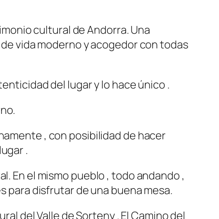
trimonio cultural de Andorra. Una
cio de vida moderno y acogedor con todas
enticidad del lugar y lo hace único .
rno.
enamente , con posibilidad de hacer
ugar .
al. En el mismo pueblo , todo andando ,
tes para disfrutar de una buena mesa.
ural del Valle de Sorteny . El Camino del