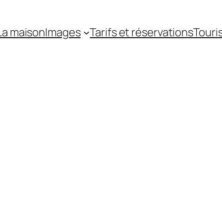
La maison
Images
Tarifs et réservations
Touri