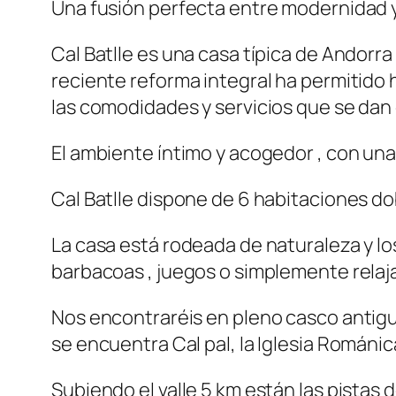
Una fusión perfecta entre modernidad y
Cal Batlle es una casa típica de Andorra
reciente reforma integral ha permitido 
las comodidades y servicios que se dan 
El ambiente íntimo y acogedor , con una 
Cal Batlle dispone de 6 habitaciones do
La casa está rodeada de naturaleza y lo
barbacoas , juegos o simplemente relaja
Nos encontraréis en pleno casco antiguo
se encuentra Cal pal, la Iglesia Románi
Subiendo el valle 5 km están las pistas d