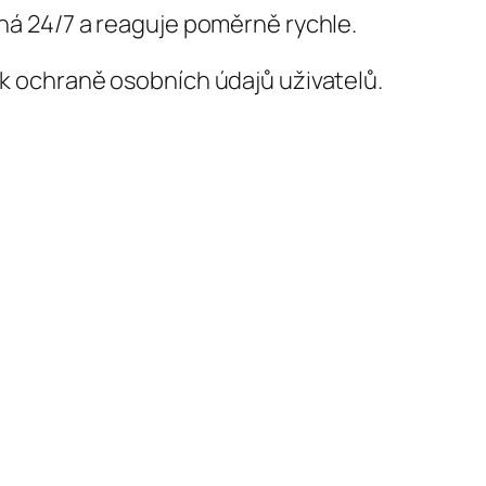
ná 24/7 a reaguje poměrně rychle.
 ochraně osobních údajů uživatelů.